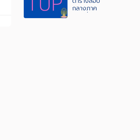
2568
ตารางสอบ
กลางภาค
เรียนที่ 1 ปี
การศึกษา
2568