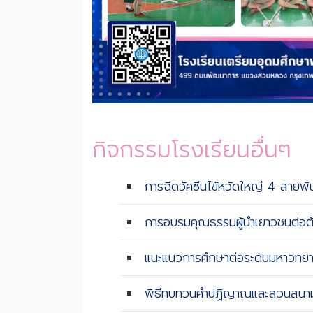
กิจกรรมโรงเรียนอื่นๆ
การฉีดวัคซีนไข้หวัดใหญ่ 4 สายพันธ
การอบรมคุณธรรมผู้นำเยาวชนต่อต
แนะแนวการศึกษาต่อระดับมหาวิท
พิธีทบทวนคำปฏิญาณและสวนสนาม 