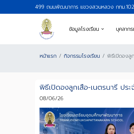
499 ถนนพัฒนาการ แขวงสวนหลวง กทม.10
ข้อมูลโรงเรียน
บุคลากร
หน้าแรก
กิจกรรมโรงเรียน
พิธีเปิดองล
พิธีเปิดองลูกเสือ-เนตรนารี ปร
08/06/26