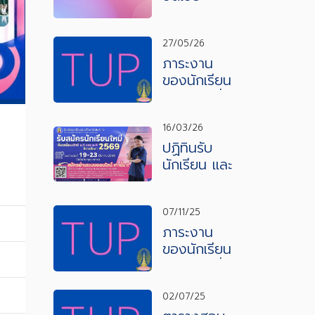
27/05/26
ภาระงาน
ของนักเรียน
ภาคเรียนที่ 1
ปีการศึกษา
2569
16/03/26
ปฏิทินรับ
นักเรียน และ
ประกาศรับ
สมัคร
ห้องเรียน
07/11/25
พิเศษ ปีการ
ภาระงาน
ศึกษา
ของนักเรียน
2569
ภาคเรียนที่
2 ปีการ
ศึกษา
02/07/25