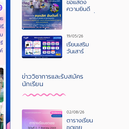
ขอแสดง
ความยินดี
กับนักเรียนที่
ได้รางวัล
ชนะเลิศ
19/05/26
เรียนเสริม
วันเสาร์
วิชา
เทคโนโลยี
ข่าววิชาการและรับสมัคร
นักเรียน
02/08/26
ตารางเรียน
ชดเชย