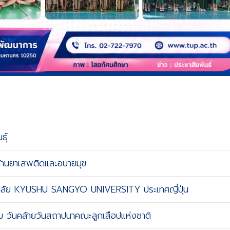
ุ์
้านยาเสพติดและอบายมุข
ยาลัย KYUSHU SANGYO UNIVERSITY ประเทศญี่ปุ่น
วันคล้ายวันสถาปนาคณะลูกเสือปแห่งชาติ