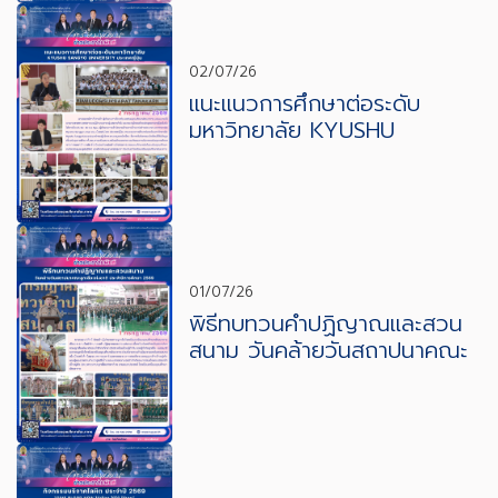
02/07/26
แนะแนวการศึกษาต่อระดับ
มหาวิทยาลัย KYUSHU
SANGYO UNIVERSITY
ประเทศญี่ปุ่น
01/07/26
พิธีทบทวนคำปฏิญาณและสวน
สนาม วันคล้ายวันสถาปนาคณะ
ลูกเสือปแห่งชาติ