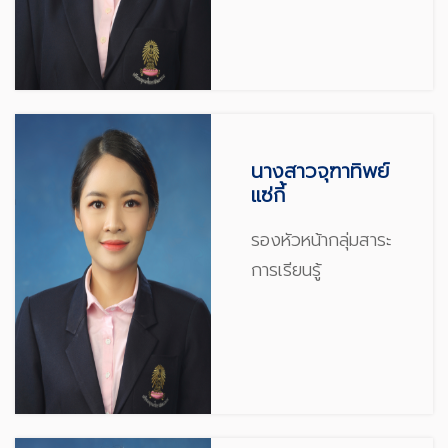
นางสาวจุฑาทิพย์
แซ่กี้
รองหัวหน้ากลุ่มสาระ
การเรียนรู้