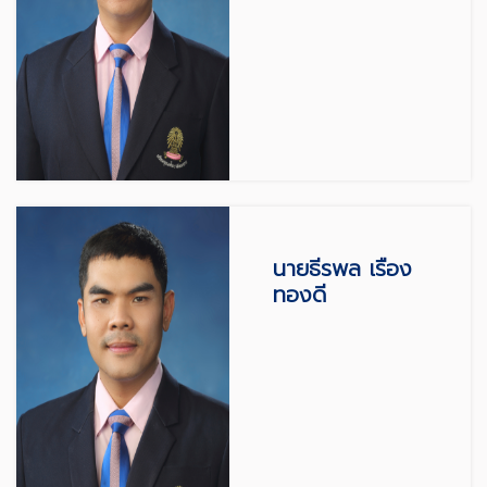
นายธีรพล เรือง
ทองดี