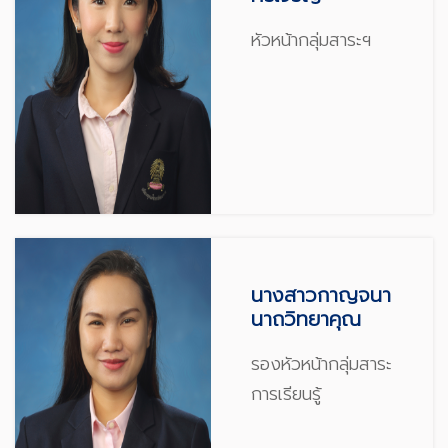
หัวหน้ากลุ่มสาระฯ
นางสาวกาญจนา
นาถวิทยาคุณ
รองหัวหน้ากลุ่มสาระ
การเรียนรู้