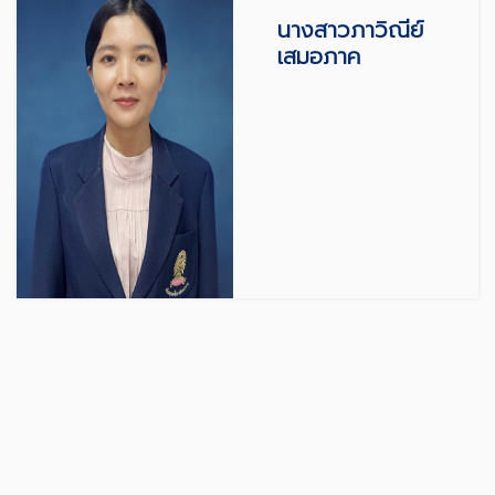
นางสาวภาวิณีย์
เสมอภาค