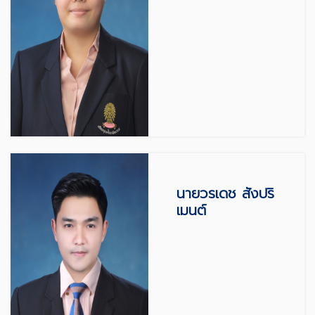
นายวรเดช สังปริ
เมนต์