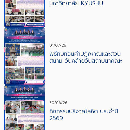
มหาวิทยาลัย KYUSHU
SANGYO UNIVERSITY
ประเทศญี่ปุ่น
01/07/26
พิธีทบทวนคำปฏิญาณและสวน
สนาม วันคล้ายวันสถาปนาคณะ
ลูกเสือปแห่งชาติ
30/06/26
กิจกรรมบริจาคโลหิต ประจำปี
2569